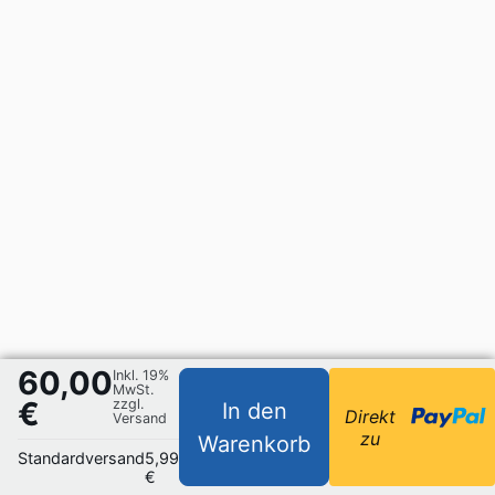
60,00
Inkl. 19%
MwSt.
€
zzgl.
In den
Direkt
Versand
zu
Warenkorb
Standardversand
5,99
€