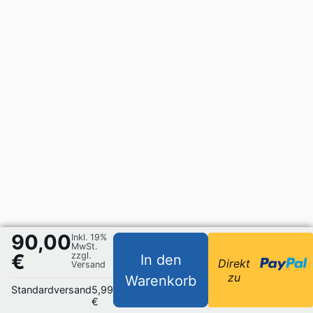
90,00
Inkl. 19%
MwSt.
€
zzgl.
In den
Direkt
Versand
zu
Warenkorb
Standardversand
5,99
€