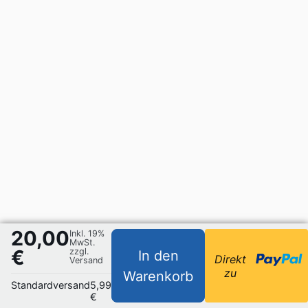
20,00
Inkl. 19%
MwSt.
€
zzgl.
In den
Direkt
Versand
zu
Warenkorb
Standardversand
5,99
€