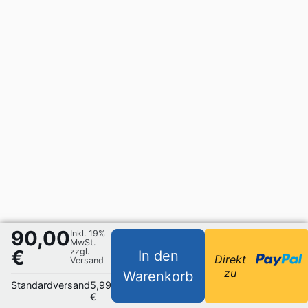
90,00
Inkl. 19%
MwSt.
€
zzgl.
In den
Direkt
Versand
zu
Warenkorb
Standardversand
5,99
€