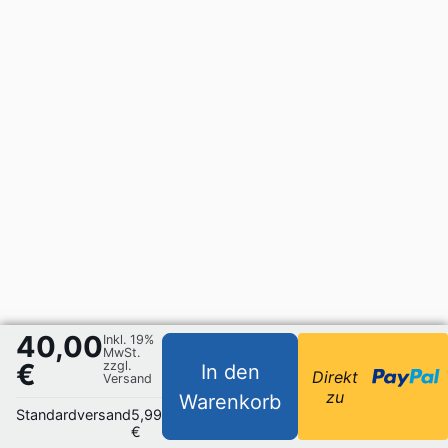
40,00
Inkl. 19%
MwSt.
€
zzgl.
In den
Direkt
Versand
zu
Warenkorb
Standardversand
5,99
€