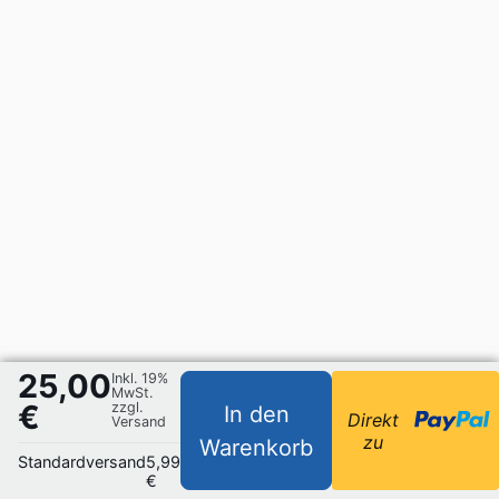
25,00
Inkl. 19%
MwSt.
€
zzgl.
In den
Direkt
Versand
zu
Warenkorb
Standardversand
5,99
€