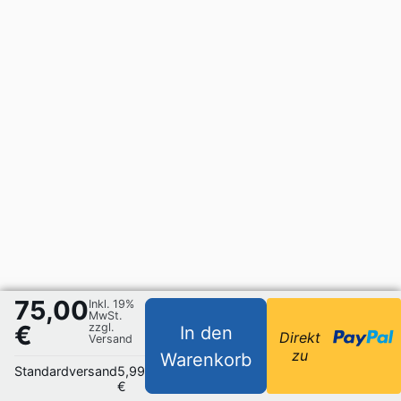
75,00
Inkl. 19%
MwSt.
€
zzgl.
In den
Direkt
Versand
zu
Warenkorb
Standardversand
5,99
€