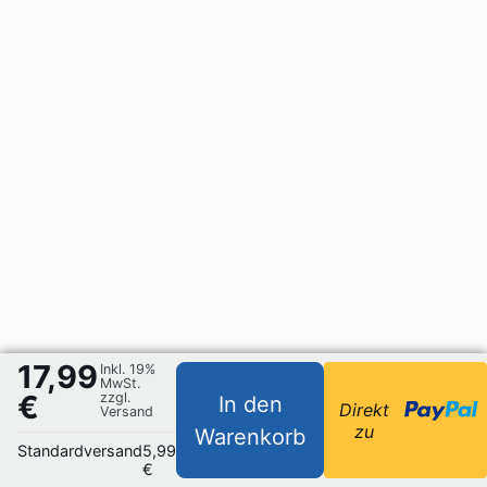
17,99
Inkl. 19%
MwSt.
€
zzgl.
In den
Direkt
Versand
zu
Warenkorb
Standardversand
5,99
€