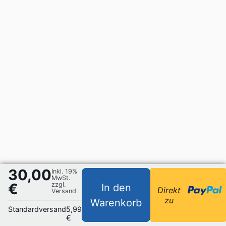
30,00
Inkl. 19%
MwSt.
€
zzgl.
In den
Direkt
Versand
zu
Warenkorb
Standardversand
5,99
€