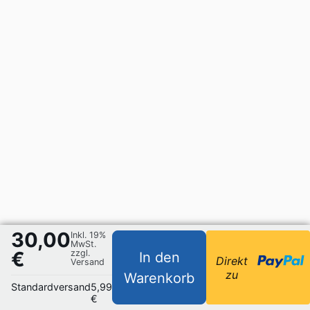
30,00
Inkl. 19%
MwSt.
€
zzgl.
In den
Direkt
Versand
zu
Warenkorb
Standardversand
5,99
€