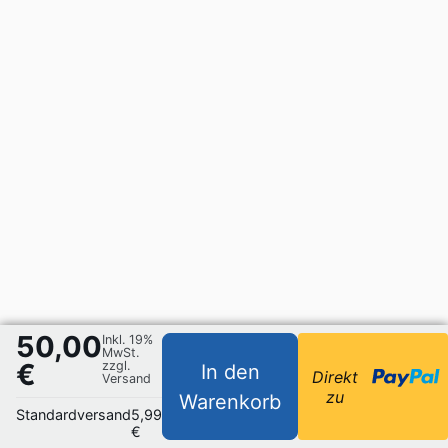
50,00
Inkl. 19%
MwSt.
€
zzgl.
In den
Direkt
Versand
zu
Warenkorb
Standardversand
5,99
€