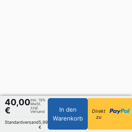
40,00
Inkl. 19%
MwSt.
€
zzgl.
In den
Direkt
Versand
zu
Warenkorb
Standardversand
5,99
€