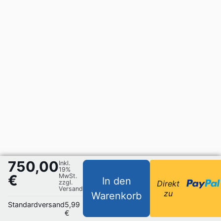
750,00
Inkl.
19%
€
MwSt.
In den
zzgl.
Direkt
Versand
zu
Warenkorb
Standardversand
5,99
€