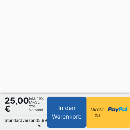
25,00
Inkl. 19%
MwSt.
€
zzgl.
In den
Direkt
Versand
zu
Warenkorb
Standardversand
5,99
€