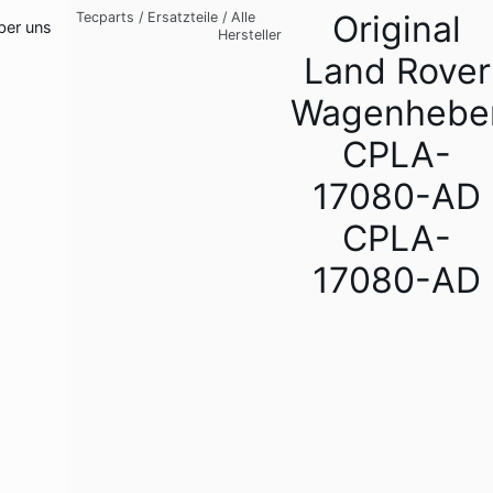
Original
Tecparts
/
Ersatzteile
/
Alle
ber uns
Hersteller
Land Rover
Wagenhebe
CPLA-
17080-AD
CPLA-
17080-AD