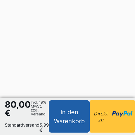
80,00
Inkl. 19%
MwSt.
€
zzgl.
In den
Direkt
Versand
zu
Warenkorb
Standardversand
5,99
€