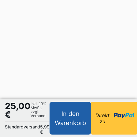
25,00
Inkl. 19%
MwSt.
€
zzgl.
In den
Direkt
Versand
zu
Warenkorb
Standardversand
5,99
€