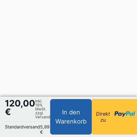
120,00
Inkl.
19%
€
MwSt.
In den
zzgl.
Direkt
Versand
zu
Warenkorb
Standardversand
5,99
€