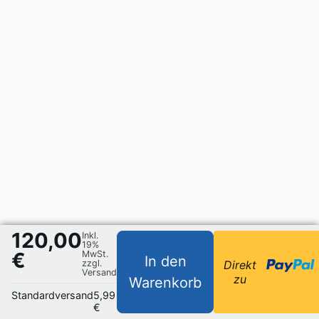
120,00
Inkl.
19%
€
MwSt.
In den
zzgl.
Direkt
Versand
zu
Warenkorb
Standardversand
5,99
€