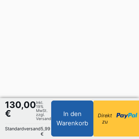
130,00
Inkl.
19%
€
MwSt.
In den
zzgl.
Direkt
Versand
zu
Warenkorb
Standardversand
5,99
€