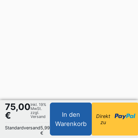
75,00
Inkl. 19%
MwSt.
€
zzgl.
In den
Direkt
Versand
zu
Warenkorb
Standardversand
5,99
€