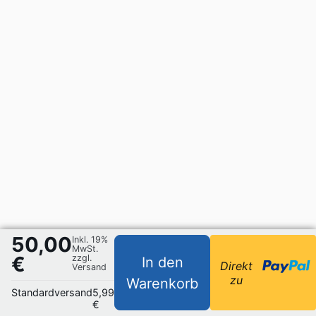
50,00
Inkl. 19%
MwSt.
€
zzgl.
In den
Direkt
Versand
zu
Warenkorb
Standardversand
5,99
€