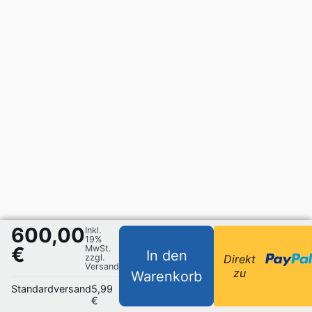
600,00
Inkl.
19%
€
MwSt.
In den
zzgl.
Direkt
Versand
zu
Warenkorb
Standardversand
5,99
€