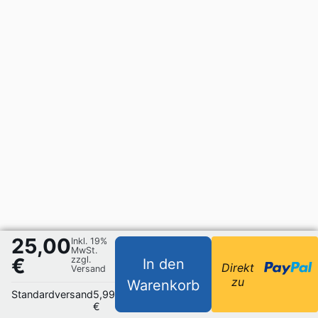
25,00
Inkl. 19%
MwSt.
€
zzgl.
In den
Direkt
Versand
zu
Warenkorb
Standardversand
5,99
€