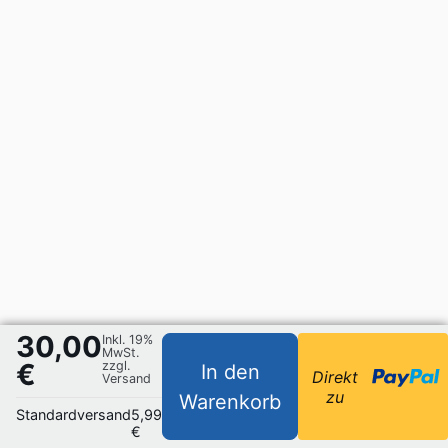
30,00
Inkl. 19%
MwSt.
€
zzgl.
In den
Direkt
Versand
zu
Warenkorb
Standardversand
5,99
€