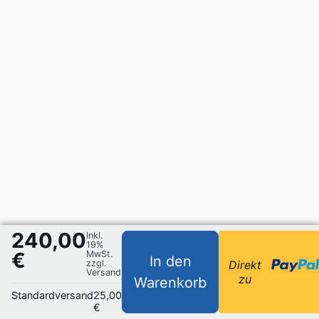
240,00
Inkl.
19%
€
MwSt.
In den
zzgl.
Direkt
Versand
zu
Warenkorb
Standardversand
25,00
€