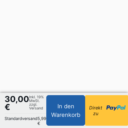
30,00
Inkl. 19%
MwSt.
€
zzgl.
In den
Direkt
Versand
zu
Warenkorb
Standardversand
5,99
€