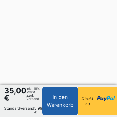
35,00
Inkl. 19%
MwSt.
€
zzgl.
In den
Direkt
Versand
zu
Warenkorb
Standardversand
5,99
€