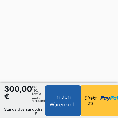
300,00
Inkl.
19%
€
MwSt.
In den
zzgl.
Direkt
Versand
zu
Warenkorb
Standardversand
5,99
€