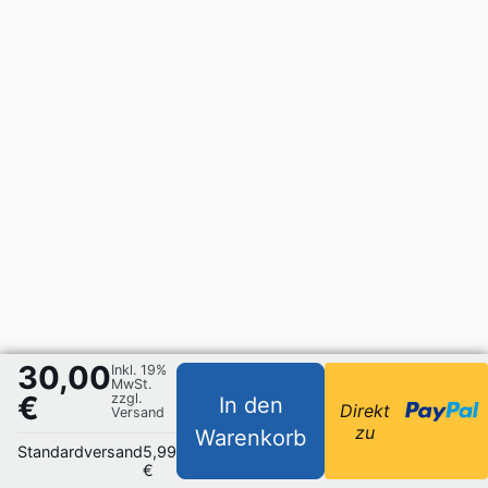
30,00
Inkl. 19%
MwSt.
€
zzgl.
In den
Direkt
Versand
zu
Warenkorb
Standardversand
5,99
€