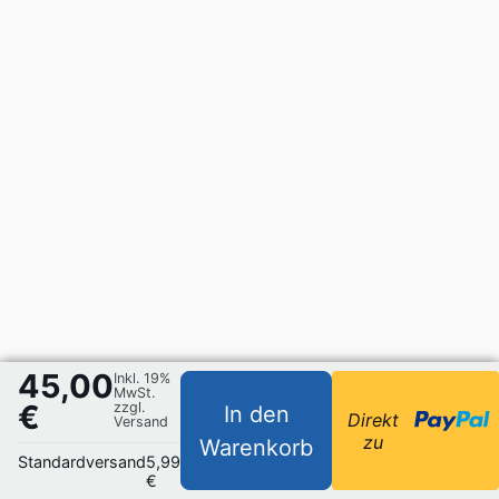
45,00
Inkl. 19%
MwSt.
€
zzgl.
In den
Direkt
Versand
zu
Warenkorb
Standardversand
5,99
€