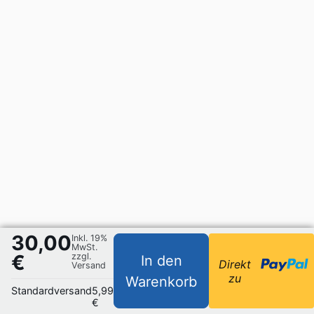
30,00
Inkl. 19%
MwSt.
€
zzgl.
In den
Direkt
Versand
zu
Warenkorb
Standardversand
5,99
€