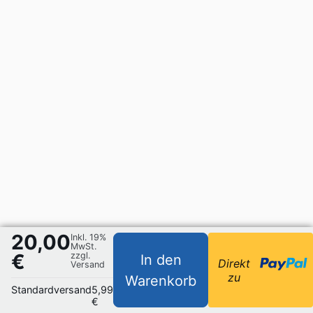
20,00
Inkl. 19%
MwSt.
€
zzgl.
In den
Direkt
Versand
zu
Warenkorb
Standardversand
5,99
€