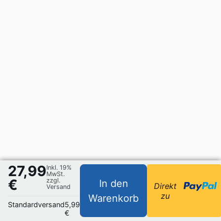
27,99
Inkl. 19%
MwSt.
€
zzgl.
In den
Direkt
Versand
zu
Warenkorb
Standardversand
5,99
€