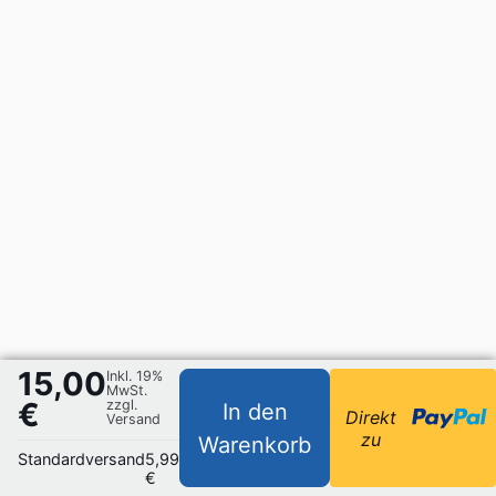
15,00
Inkl. 19%
MwSt.
€
zzgl.
In den
Direkt
Versand
zu
Warenkorb
Standardversand
5,99
€