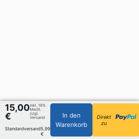
15,00
Inkl. 19%
MwSt.
€
zzgl.
In den
Direkt
Versand
zu
Warenkorb
Standardversand
5,99
€