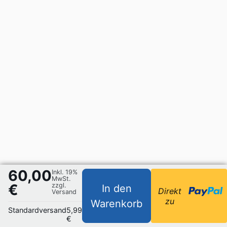
60,00
Inkl. 19%
MwSt.
€
zzgl.
In den
Direkt
Versand
zu
Warenkorb
Standardversand
5,99
€