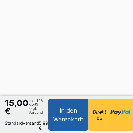
15,00
Inkl. 19%
MwSt.
€
zzgl.
In den
Direkt
Versand
zu
Warenkorb
Standardversand
5,99
€