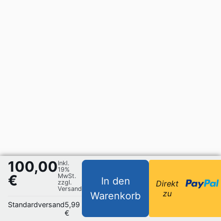
100,00
Inkl.
19%
€
MwSt.
In den
zzgl.
Direkt
Versand
zu
Warenkorb
Standardversand
5,99
€