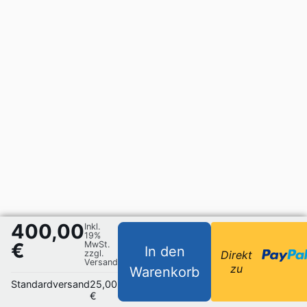
400,00
Inkl.
19%
€
MwSt.
In den
zzgl.
Direkt
Versand
zu
Warenkorb
Standardversand
25,00
€