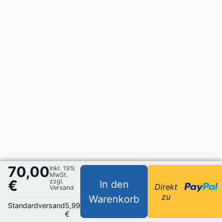
70,00
Inkl. 19%
MwSt.
€
zzgl.
In den
Direkt
Versand
zu
Warenkorb
Standardversand
5,99
€