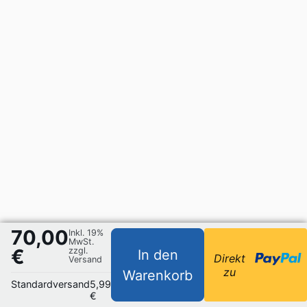
70,00
Inkl. 19%
MwSt.
€
zzgl.
In den
Direkt
Versand
zu
Warenkorb
Standardversand
5,99
€