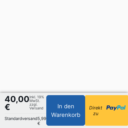
40,00
Inkl. 19%
MwSt.
€
zzgl.
In den
Direkt
Versand
zu
Warenkorb
Standardversand
5,99
€