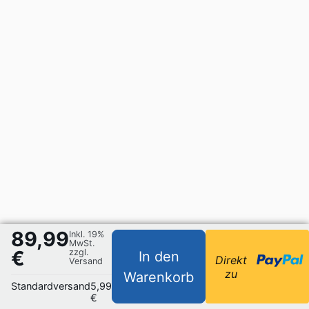
89,99
Inkl. 19%
MwSt.
€
zzgl.
In den
Direkt
Versand
zu
Warenkorb
Standardversand
5,99
€