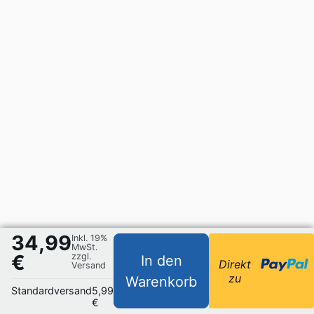
34,99
Inkl. 19%
MwSt.
€
zzgl.
In den
Direkt
Versand
zu
Warenkorb
Standardversand
5,99
€