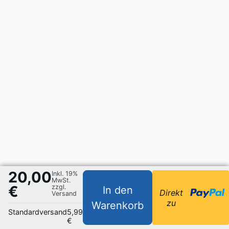
20,00
Inkl. 19%
MwSt.
€
zzgl.
In den
Direkt
Versand
zu
Warenkorb
Standardversand
5,99
€