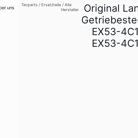
Original La
Tecparts
/
Ersatzteile
/
Alle
ber uns
Hersteller
Getriebeste
EX53-4C1
EX53-4C1