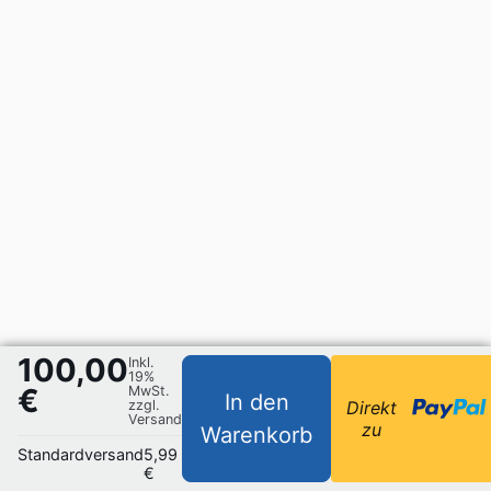
100,00
Inkl.
19%
€
MwSt.
In den
zzgl.
Direkt
Versand
zu
Warenkorb
Standardversand
5,99
€