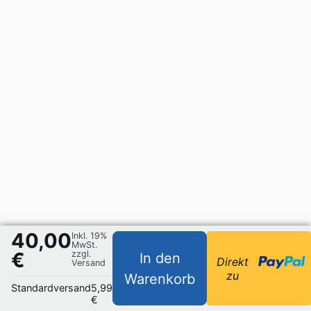
40,00
Inkl. 19%
MwSt.
€
zzgl.
In den
Direkt
Versand
zu
Warenkorb
Standardversand
5,99
€