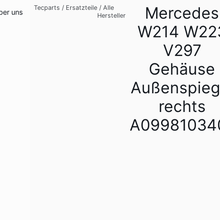
Mercedes
Tecparts
/
Ersatzteile
/
Alle
ber uns
Hersteller
W214 W22
V297
Gehäuse
Außenspieg
rechts
A09981034